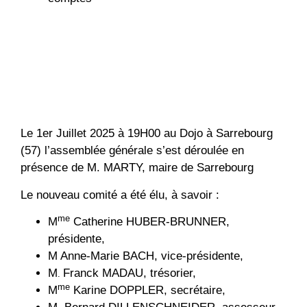
Le 1er Juillet 2025 à 19H00 au Dojo à Sarrebourg
(57) l’assemblée générale s’est déroulée en
présence de M. MARTY, maire de Sarrebourg
Le nouveau comité a été élu, à savoir :
me
M
Catherine HUBER-BRUNNER,
présidente,
M Anne-Marie BACH, vice-présidente,
M
Franck MADAU, trésorier,
.
me
M
Karine DOPPLER, secrétaire,