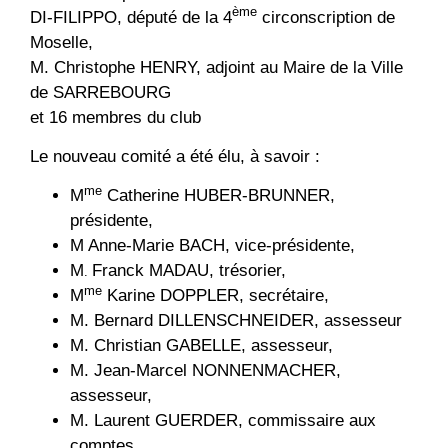
ème
DI-FILIPPO, député de la 4
circonscription de
Moselle,
M. Christophe HENRY, adjoint au Maire de la Ville
de SARREBOURG
et 16 membres du club
Le nouveau comité a été élu, à savoir :
me
M
Catherine HUBER-BRUNNER,
présidente,
M Anne-Marie BACH, vice-présidente,
M
Franck MADAU, trésorier,
.
me
M
Karine DOPPLER, secrétaire,
M. Bernard DILLENSCHNEIDER, assesseur
M. Christian GABELLE, assesseur,
M. Jean-Marcel NONNENMACHER,
assesseur,
M. Laurent GUERDER, commissaire aux
comptes