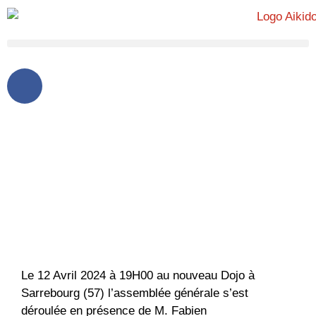
Le comité de l'Aïkido Club
Pays de Sarrebourg
Le 12 Avril 2024 à 19H00 au nouveau Dojo à
Sarrebourg (57) l’assemblée générale s’est
déroulée en présence de M. Fabien