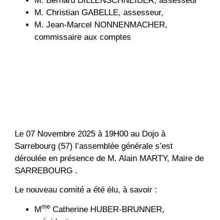
M. Bernard DILLENSCHNEIDER, assesseur
M. Christian GABELLE, assesseur,
M. Jean-Marcel NONNENMACHER,
commissaire aux comptes
Le 07 Novembre 2025 à 19H00 au Dojo à
Sarrebourg (57) l’assemblée générale s’est
déroulée en présence de M. Alain MARTY, Maire de
SARREBOURG .
Le nouveau comité a été élu, à savoir :
me
M
Catherine HUBER-BRUNNER,