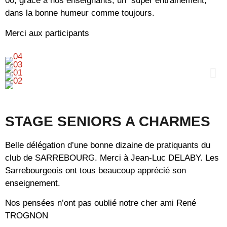
00, grâce à nos enseignants, un super entrainement,
dans la bonne humeur comme toujours.
Merci aux participants
STAGE SENIORS A CHARMES
Belle délégation d’une bonne dizaine de pratiquants du
club de SARREBOURG. Merci à Jean-Luc DELABY. Les
Sarrebourgeois ont tous beaucoup apprécié son
enseignement.
Nos pensées n’ont pas oublié notre cher ami René
TROGNON