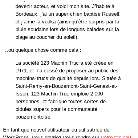
devenir acteur, et voici mon site. J’habite à
Bordeaux, j’ai un super chien baptisé Russell,
et j’aime la vodka (ainsi qu’être surpris par la
pluie soudaine lors de longues balades sur la
plage au coucher du soleil).
…ou quelque chose comme cela :
La société 123 Machin Truc a été créée en
1971, et n’a cessé de proposer au public des
machins-trucs de qualité depuis lors. Située à
Saint-Remy-en-Bouzemont-Saint-Genest-et-
Isson, 123 Machin Truc emploie 2 000
personnes, et fabrique toutes sortes de
bidules supers pour la communauté
bouzemontoise.
En tant que nouvel utilisateur ou utilisatrice de
WordPress, vous devriez vous rendre sur
votre tableau