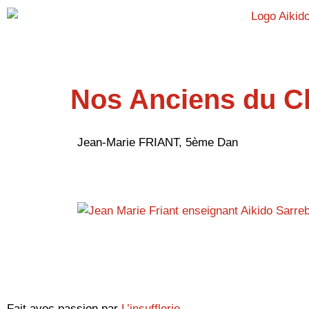
Nos Anciens du C
Jean-Marie FRIANT, 5ème Dan
Fait avec passion par
L’insufflerie