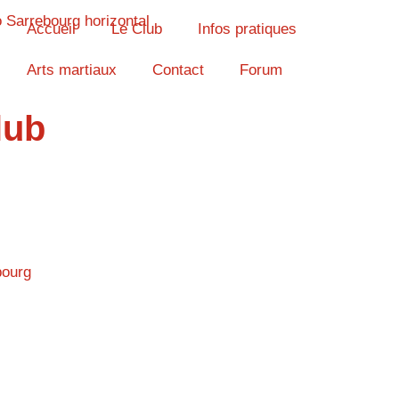
Accueil
Le Club
Infos pratiques
Arts martiaux
Contact
Forum
lub